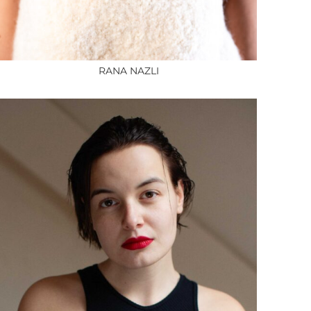
RANA NAZLI