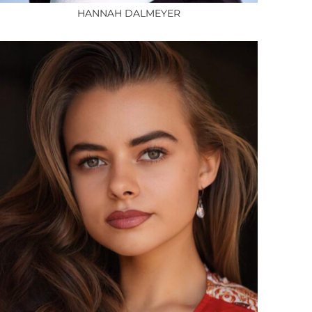
HANNAH DALMEYER