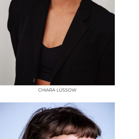
CHIARA LÜSSOW